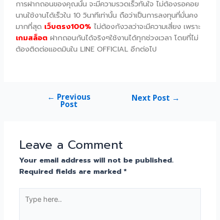
การฝากถอนของคุณนั้น จะมีความรวดเร็วทันใจ ไม่ต้องรอคอย
นานใช้งานได้เร็วใน 10 วินาทีเท่านั้น ถือว่าเป็นการลงทุนที่มั่นคง
มากที่สุด
เว็บตรง
100%
ไม่ต้องกังวลว่าจะมีความเสี่ยง เพราะ
เกมสล็อต
ฝากถอนกันได้จริงๆใช้งานได้ทุกช่วงเวลา โดยที่ไม่
ต้องติดต่อแอดมินใน LINE OFFICIAL อีกต่อไป
←
Previous
Next Post
→
Post
Leave a Comment
Your email address will not be published.
Required fields are marked
*