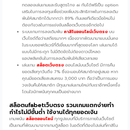
ทดลองเล่นเกมและรับสูตรโกง ai กันได้ฟรีเป็น option
เสริมในการลงทุนเพื่อช่วยเพิ่มประสิทธิภาพในการลงเดิม
พันให้สมาชิกได้มากกว่า 89% กันเลยทีเดียวมือใหม่ไม่
ต้องกังวลในการแข่งขันสล็อตเว็บตรงอีกต่อไป
ระบบเกมการลงเดิมพัน
คาสิโนออนไลน์เว็บตรง
บน
เว็บไซต์ถือว่าเสถียรมากๆ เนื่องจากพัฒนามาแบบมั่นคง
ในระบบซอฟต์แวร์ที่ดีเยี่ยมมากที่สุดของโลก เล่นเกมได้
แบบไม่มีกระตุก ไม่มีติดขัดไม่ต้องดาวน์โหลด
แอปพลิเคชันในการลงเดิมพันให้เสียเวลาเลย
เล่นเกม
สล็อตเว็บตรง
ออนไลน์บนเว็บไซต์ มีการคืน
ยอดเสียทุกวันถึง 7% ซึ่งจะมอบให้สมาชิกอยู่เสมอ หาก
คุณมียอดเสียสะสมครบ 3,000 บาท ถือว่าเป็นการมอบ
วงเงินคืนให้สมาชิก มีทุนมาเล่นเกมใหม่กับเราอีกหนึ่งครั้ง
โดนใจนักพนันทุกคนเป็นอย่างมาก
สล็อตufabetเว็บตรง รวมเกมแตกง่ายทำ
กำไรไม่มีขั้นต่ำ ใช้งานได้ทุกยอดเงิน
เกมพนัน
สล็อตออนไลน์
ทุกรูปแบบที่มีบริการภายในเว็บไซต์
เป็นเกมที่พัฒนามาจากเกมตู้สล็อต ในอดีตที่ต้องไปเล่นที่คาสิโน