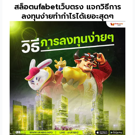
สล็อตufabetเว็บตรง แจกวิธีการ
ลงทุนง่ายทำกำไรได้เยอะสุดๆ