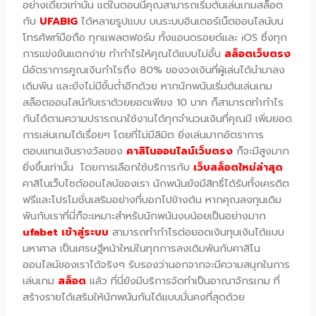
อย่างเดียวเท่านั้น แต่ในตอนนี้คุณสามารถเริ่มต้นเล่นเกมสล็อต
กับ
UFABIG
ได้หลายรูปแบบ บนระบบอินเตอร์เน็ตออนไลน์บน
โทรศัพท์มือถือ ทุกแพลตฟอร์ม ทั้งแอนดรอยด์และ iOS ซึ่งทุก
การแข่งขันแตกง่าย ทำกำไรให้คุณได้แบบไม่อั้น
สล็อตเว็บตรง
มีอัตราการคูณเงินกำไรถึง 80% ของวงเงินที่ผู้เล่นได้นำมาลง
เดิมพัน และยังไม่มีขั้นต่ำอีกด้วย หากนักพนันเริ่มต้นเล่นเกม
สล็อตออนไลน์กับเราด้วยยอดเพียง 10 บาท ก็สามารถทำกำไร
กันได้ตามความปรารถนาใช้งานได้ทุกจำนวนเงินที่คุณมี เพิ่มยอด
การเล่นเกมได้เรื่อยๆ โดยที่ไม่มีลิมิต ยิ่งเล่นมากอัตราการ
ตอบแทนเงินรางวัลของ
คาสิโนออนไลน์เว็บตรง
ก็จะมีสูงมาก
ยิ่งขึ้นเท่านั้น โดยการเลือกใช้บริการกับ
เว็บสล็อตใหม่ล่าสุด
คาสิโนเว็บไซต์ออนไลน์ของเรา นักพนันยังมีสิทธิ์ได้รับทั้งเครดิต
ฟรีและโปรโมชั่นเสริมอย่างที่บอกไปข้างต้น หากคุณลงทุนเดิม
พันกับเราที่นี่ก็จะเหมาะสำหรับนักพนันงบน้อยเป็นอย่างมาก
ufabet
เข้าสู่ระบบ
สามารถทำกำไรต่อยอดเงินทุนเงินได้แบบ
มหาศาล เป็นเศรษฐีหน้าใหม่ในทุกการลงเดิมพันกับคาสิโน
ออนไลน์ของเราได้จริงๆ รับรองว่านอกจากจะมีความสนุกในการ
เล่นเกม
สล็อต
แล้ว ที่นี่ยังมีบริการจัดทำเป็นอาณาจักรเกม ที่
สร้างรายได้เสริมให้นักพนันกันได้แบบมั่นคงที่สุดด้วย