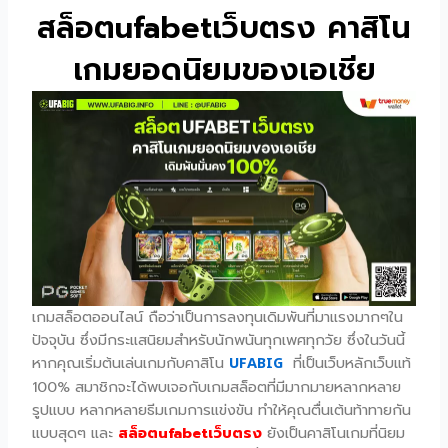
สล็อตufabetเว็บตรง คาสิโน
เกมยอดนิยมของเอเชีย
เกมสล็อตออนไลน์ ถือว่าเป็นการลงทุนเดิมพันที่มาแรงมากๆใน
ปัจจุบัน ซึ่งมีกระแสนิยมสำหรับนักพนันทุกเพศทุกวัย ซึ่งในวันนี้
หากคุณเริ่มต้นเล่นเกมกับคาสิโน
ที่เป็นเว็บหลักเว็บแท้
UFABIG
100% สมาชิกจะได้พบเจอกับเกมสล็อตที่มีมากมายหลากหลาย
รูปแบบ หลากหลายธีมเกมการแข่งขัน ทำให้คุณตื่นเต้นท้าทายกัน
แบบสุดๆ และ
สล็อต
ufabet
เว็บตรง
ยังเป็นคาสิโนเกมที่นิยม