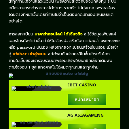
ให้ทุกท่านใช้งานแล้วในวันนี้ เพื่อความสะดวกของนักลงทุน ระบบ
สมัครสามารถทำรายการได้ง่ายๆ รวดเร็ว ไม่ยุ่งยาก เพราะสมัคร
โดยตรงที่หน้าเว็บโดยที่ท่านไม่จำเป็นต้องกดเข้าแอปไลน์เลยแต่
อย่างใด
การลงทะเบียน
บาคาร่าออนไลน์ ได้เงินจริง
จะใช้ข้อมูลเพียงแค่
เบอร์โทรศัพท์เท่านั้น ทำให้ไม่ต้องปวดหัวกับการท่องจำ username
หรือ password นั่นเอง หลังจากลงทะเบียนเสร็จเรียบร้อย เมื่อเข้า
สู่
ufabet เข้าสู่ระบบ
จะได้พบกับค่ายคาสิโนชั้นนำระดับโลก
ภายในเว็บของเรารวบรวมมาพร้อมเสิร์ฟให้สมาชิกเลือกเดิมพัน
ตามใจชอบ 1 ยูส แทงคาสิโนได้หมดทุกเกมและทุกค่าย
EBET CASINO
สมัครสมาชิก
AG ASIAGAMING