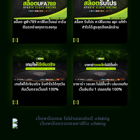
สล็อต ยูฟ่า789 คาสิโนเว็บแม่ การัน
สล็อต รับโปร คาสิโนเกม api แท้ทำ
ตีแตกง่ายทุกการลงทุน
กำไรได้สูงสุดถึงหลักล้าน
[::]
[::]
เกมไพ่ได้เงินจริง รับกำไรได้ทุกวัน
บาคาร่า วอเลท ไม่มีขั้นต่ำ เล่นเกมกับ
กับเว็บตรงเว็บแท้ 100%
เว็บอันดับ 1 ปลอดภัย 100%
[::]
[::]