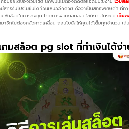
ากถอนออโต้ของเว็บไซต์ นักพนันไม่ต้องติดต่อแอดมินใช้งาน
เว็บสล
ิทธิ์รับโปรโมชั่นได้ก่อนเสมออีกด้วย ถือว่าเป็นสิทธิพิเศษดีๆ ที่
กิดความซับซ้อนในการลงทุน โดยการฝากถอนออนไลน์ภายในระบบ
เว็บส
มาชิกไม่ต้องกลัวคาดเคลื่อน ถอนโบนัสให้คุณได้เต็มทุกจำนวน เล่
นเกมสล็อต pg slot ที่ทำเงินได้ง