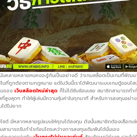
นันหลายหลายคนคงจะรู้กันเป็นอย่างดี ว่าเกมสล็อตเป็นเกมที่พัฒนา
าสิโนที่ถูกต้องตามกฎหมาย แต่ในวันนี้เราได้พัฒนาระบบเกมตู้ออนไล
นเกมของ
เว็บสล็อตใหม่ล่าสุด
ก็ไม่ได้ซับซ้อนเลย สมาชิกสามารถทำก
ี่สูงสุดๆ ทำให้ผู้เล่นมีความคุ้มค่าในทุกนาที สำหรับการลงทุนอย่
นได้ไม่ยาก
ไซต์ มีหลากหลายรูปแบบให้คุณได้ลงทุน ดังนั้นสมาชิกต้องเลือกเล่
ั้นสามารถรับกำไรก้อนโตระหว่างการลงทุนเดิมพันได้นั่นเอง
ต่ละการแข่งขัน
เว็บตรงไม่ผ่านเอเย่นต์
สัญลักษณ์ต่างๆ รวมไปถึง