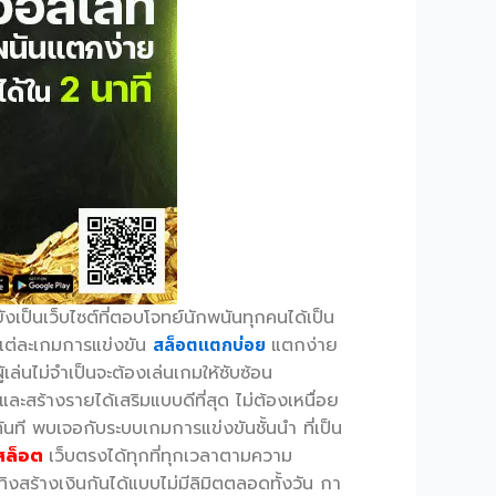
ังเป็นเว็บไซต์ที่ตอบโจทย์นักพนันทุกคนได้เป็น
 แต่ละเกมการแข่งขัน
สล็อตแตกบ่อย
แตกง่าย
่นไม่จำเป็นจะต้องเล่นเกมให้ซับซ้อน
ร้างรายได้เสริมแบบดีที่สุด ไม่ต้องเหนื่อย
ันที พบเจอกับระบบเกมการแข่งขันชั้นนำ ที่เป็น
สล็อต
เว็บตรงได้ทุกที่ทุกเวลาตามความ
งสร้างเงินกันได้แบบไม่มีลิมิตตลอดทั้งวัน กา