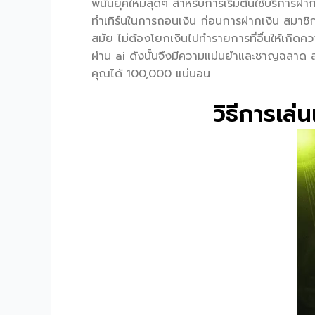
พนันยุคใหม่สุดๆ สำหรับการเริ่มต้นใช้บริการฝ
ทำเทิร์นในการถอนเงิน ก่อนการฝากเงิน สมาชิกมีส
สมัย ไม่ต้องโยกเงินไปทำรายการที่อื่นให้เ
ผ่าน ai ดังนั้นจึงมีความแม่นยำและชาญฉลาด ส
คุณได้ 100,000 แน่นอน
วิธีการเล่