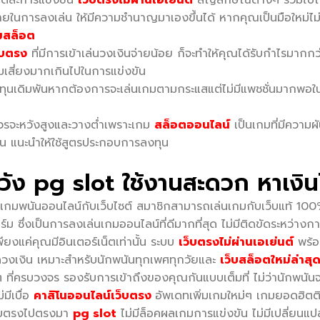
ในการลงเล่น ให้มีความชำนาญมาเองขึ้นได้ หากคุณเป็นมือใหม่ไม
มสล็อต
็บตรง
ที่มีการเข้าเล่นวงเงินจ่ายน้อย ก็จะทำให้คุณได้รับกำไรมากก
มเสี่ยงมากเกินไปในการแข่งขัน
ลงทุนเดิมพันหากต้องการจะเล่นเกมตามกระแสแต่ไม่มีแพชชั่นมากพอใ
ควรจะหวังสูงและวางต่ำเพราะเกม
สล็อตออนไลน์
เป็นเกมที่มีความผ
หน แนะนำให้ใช้สูตรประกอบการลงทุน
หวัง pg slot ใช้งานสะดวก หาเงินไ
นเกมพนันออนไลน์กับเว็บไซต์ สมาชิกสามารถเล่นเกมกับเว็บแท้ 1
 ซึ่งเป็นการลงเล่นเกมออนไลน์ที่ดีมากที่สุด ไม่มีติดขัดระหว่าง
ียงแค่คุณมีอินเตอร์เน็ตเท่านั้น ระบบ
เว็บตรงไม่ผ่านเอเย่นต์
พร้อ
ดวงเงิน เหมาะสำหรับนักพนันทุกเพศทุกวัยและ
เว็บสล็อตใหม่ล่าสุ
ที่ครบวงจร รองรับการเข้าถึงของคุณกันแบบเต็มที่ ไม่ว่านักพนันจ
มีเบื่อ
คาสิโนออนไลน์เว็บตรง
อัพเดทเพิ่มเกมใหม่ๆ เกมยอดฮิตต
แบบตรงไปตรงมา
pg slot
ไม่มีล็อคผลเกมการแข่งขัน ไม่มีเปลี่ยน