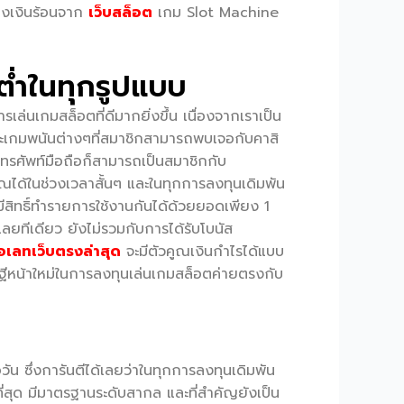
ร้างเงินร้อนจาก
เว็บสล็อต
เกม Slot Machine
ต่ำในทุกรูปแบบ
ล่นเกมสล็อตที่ดีมากยิ่งขึ้น เนื่องจากเราเป็น
ะเกมพนันต่างๆที่สมาชิกสามารถพบเจอกับคาสิ
โทรศัพท์มือถือก็สามารถเป็นสมาชิกกับ
ุณได้ในช่วงเวลาสั้นๆ และในทุกการลงทุนเดิมพัน
มีสิทธิ์ทำรายการใช้งานกันได้ด้วยยอดเพียง 1
เลยทีเดียว ยังไม่รวมกับการได้รับโบนัส
อเลทเว็บตรงล่าสุด
จะมีตัวคูณเงินกำไรได้แบบ
ศรษฐีหน้าใหม่ในการลงทุนเล่นเกมสล็อตค่ายตรงกับ
ัน ซึ่งการันตีได้เลยว่าในทุกการลงทุนเดิมพัน
ี่สุด มีมาตรฐานระดับสากล และที่สำคัญยังเป็น