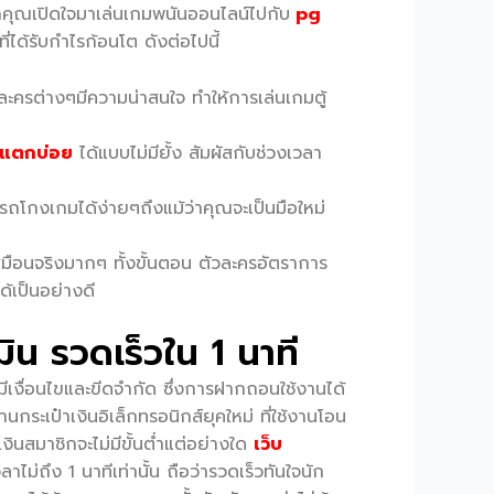
หากคุณเปิดใจมาเล่นเกมพนันออนไลน์ไปกับ
pg
ได้รับกำไรก้อนโต ดังต่อไปนี้
ครต่างๆมีความน่าสนใจ ทำให้การเล่นเกมตู้
ตแตกบ่อย
ได้แบบไม่มียั้ง สัมผัสกับช่วงเวลา
รถโกงเกมได้ง่ายๆถึงแม้ว่าคุณจะเป็นมือใหม่
เสมือนจริงมากๆ ทั้งขั้นตอน ตัวละครอัตราการ
้เป็นอย่างดี
น รวดเร็วใน 1 นาที
เงื่อนไขและขีดจำกัด ซึ่งการฝากถอนใช้งานได้
กระเป๋าเงินอิเล็กทรอนิกส์ยุคใหม่ ที่ใช้งานโอน
ินสมาชิกจะไม่มีขั้นต่ำแต่อย่างใด
เว็บ
ม่ถึง 1 นาทีเท่านั้น ถือว่ารวดเร็วทันใจนัก