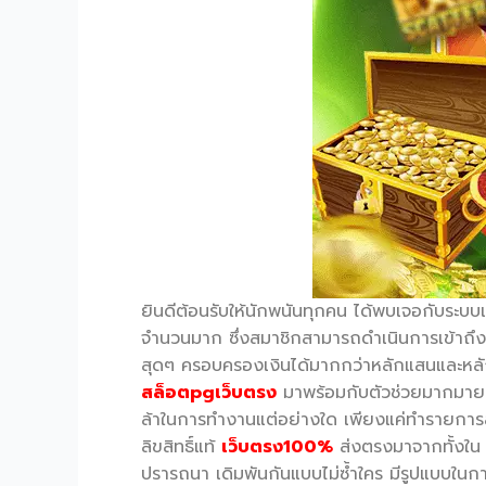
ยินดีต้อนรับให้นักพนันทุกคน ได้พบเจอกับระบ
จำนวนมาก ซึ่งสมาชิกสามารถดำเนินการเข้าถึง
สุดๆ ครอบครองเงินได้มากกว่าหลักแสนและหลักล้
สล็อต
pg
เว็บตรง
มาพร้อมกับตัวช่วยมากมายทั
ล้าในการทำงานแต่อย่างใด เพียงแค่ทำรายการสม
ลิขสิทธิ์แท้
เว็บตรง
100%
ส่งตรงมาจากทั้งใน แ
ปรารถนา เดิมพันกันแบบไม่ซ้ำใคร มีรูปแบบในการ