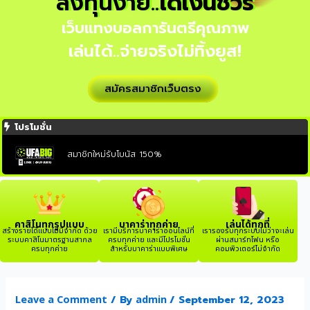
ลงทุนง่าย..
ได้เงินชัวร์
เว็บแทงบอลการันตรีคุณภาพ
เล่นได้..จ่ายจริงไม่ทิ้งยูส!
สมัครสมาชิกเว็บตรง
โปรโมชั่น
สมาชิกใหม่รับโบนัส 150%
คาสิโนทุกรูปแบบ
บาคาร่าทุกค่าย
เล่นได้ทุกที่
สร้างรายได้แบบไม่มีจำกัด ด้วย
เรามีบริการบาคาร่าออนไลน์ที่
เรารองรับทุกระบบไม่ว่าจะเล่น
ระบบคาสิโนมาตรฐานสากล
ครบทุกค่าย และมีโปรโมชั่น
ผ่านสมาร์ทโฟน หรือ
ครบทุกค่าย
สำหรับบาคาร่าแบบพิเศษ
คอมพิวเตอร์ไม่จำกัด
/ By
/
September 12, 2023
Leave a Comment
admin