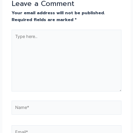
Leave a Comment
Your email address will not be published.
Required fields are marked
*