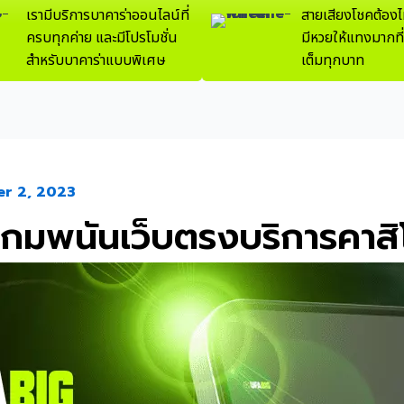
เรามีบริการบาคาร่าออนไลน์ที่
สายเสียงโชคต้องไ
ครบทุกค่าย และมีโปรโมชั่น
มีหวยให้แทงมากที่
สำหรับบาคาร่าแบบพิเศษ
เต็มทุกบาท
r 2, 2023
เกมพนันเว็บตรงบริการคา