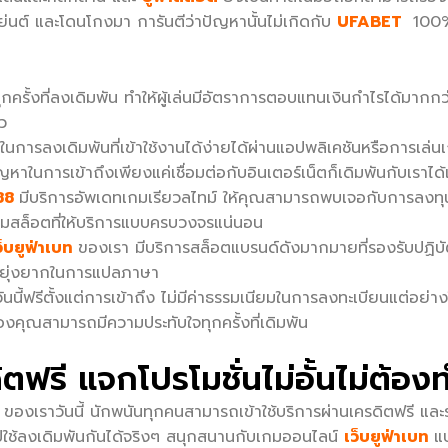
นต์ และโดนโกงมา การันตีว่าปัญหานั้นไม่เกิดกับ
UFABET
100% 
ทุกครั้งที่ลงเดิมพัน ทำให้ผู้เล่นมีอัตราการตอบแทนเงินกำไรได้มากกว
ว
ารลงเดิมพันที่เข้าใช้งานได้ง่ายได้ผ่านแอปพลิเคชันหรือการเล่นเ
ัญหาในการเข้าถึงเพียงแค่เชื่อมต่อกับอินเตอร์เน็ตก็เดิมพันกับเราได
88
มีบริการอัพเดทเกมเรียวลไทม์ ให้คุณสามารถพบเจอกับการลงทุนเ
เกมสล็อตที่ให้บริการแบบครบวงจรแน่นอน
ว็บยูฟ่าเบท
ของเรา มีบริการสล็อตแบรนด์ดังมากมายที่รองรับปฏิบัติ
ม่ยุ่งยากในการแปลภาษา
นี้ฟรีตั้งแต่การเข้าถึง ไม่มีค่าธรรมเนียมในการลงทะเบียนแต่อย่างใ
งคุณสามารถมีความประทับใจทุกครั้งที่เดิมพัน
ตฟรี แจกโปรโมชั่นไม่อั้นไม่ต้องท
8
ของเราวันนี้ นักพนันทุกคนสามารถเข้าใช้บริการผ่านเครดิตฟรี และ
ปใช้ลงเดิมพันกันได้จริงๆ สนุกสนานกับเกมออนไลน์
เว็บยูฟ่าเบท
แบ