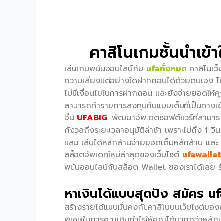
คาสิโนเกมชั้นนำเข
เล่นเกมพนันออนไลน์กับ
ufaทั้งหมด
คาสิโนเว็
ความเสี่ยงแต่อย่างใดฝากถอนได้ด้วยตนเอง ไ
ไม่มีเงื่อนไขในการฝากถอน และยังจ่ายยอดให้ค
สามารถทำรายการลงทุนกันแบบเต็มที่เป็นทางเข้
อื่น
UFABIG
พัฒนาอัพเดตซอฟต์แวร์ที่สามา
กังวลถึงระยะเวลาอนุมัติล่าช้า เพราะไม่ถึง 1 
แสน เล่นได้หลักล้านจ่ายยอดเต็มหลักล้าน และ
สล็อตอัพเดทใหม่ล่าสุดของเว็บไซต์
ufawalle
พนันออนไลน์กับสล็อต Wallet ของเราได้เลย รั
หาเงินได้แบบสุดปัง สมัคร u
สร้างรายได้แบบมั่นคงกับคาสิโนบนเว็บไซต์ของเ
พิเศษในการคูณเงินกำไรให้คุณได้มากกว่าหลั