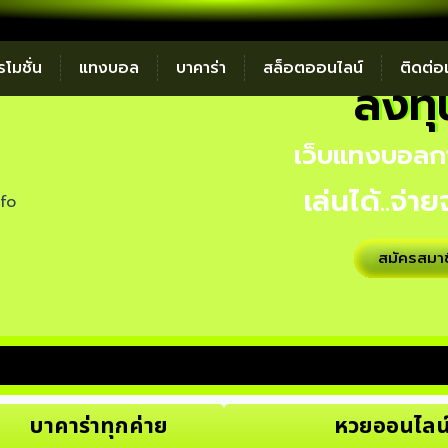
รโมชั่น
แทงบอล
บาคาร่า
สล็อตออนไลน์
ติดต่อ
ลงทุน
เว็บแทงบอลก
เล่นได้..จ่าย
สมัครสมาช
บาคาร่าทุกค่าย
หวยออนไลน