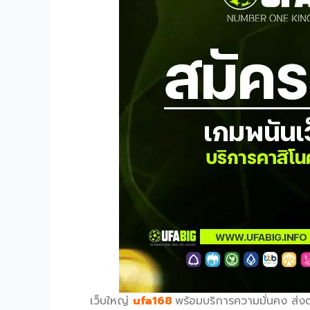
เว็บใหญ่
ufa168
พร้อมบริการความมั่นคง ส่งต