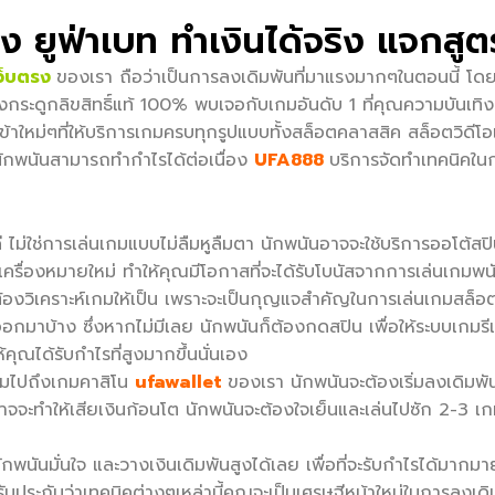
ง ยูฟ่าเบท ทำเงินได้จริง แจกสู
เว็บตรง
ของเรา ถือว่าเป็นการลงเดิมพันที่มาแรงมากๆในตอนนี้ โดยค
กระดูกลิขสิทธิ์แท้ 100% พบเจอกับเกมอันดับ 1 ที่คุณความบันเทิงม
้าใหม่ๆที่ให้บริการเกมครบทุกรูปแบบทั้งสล็อตคลาสสิค สล็อตวิ
นักพนันสามารถทำกำไรได้ต่อเนื่อง
UFA888
บริการจัดทำเทคนิคในก
ไม่ใช่การเล่นเกมแบบไม่ลืมหูลืมตา นักพนันอาจจะใช้บริการออโต้สปิน
กเครื่องหมายใหม่ ทำให้คุณมีโอกาสที่จะได้รับโบนัสจากการเล่นเกมพ
องวิเคราะห์เกมให้เป็น เพราะจะเป็นกุญแจสำคัญในการเล่นเกมสล็อตใ
มาบ้าง ซึ่งหากไม่มีเลย นักพนันก็ต้องกดสปิน เพื่อให้ระบบเกมรีเซ
ุณได้รับกำไรที่สูงมากขึ้นนั่นเอง
วมไปถึงเกมคาสิโน
ufawallet
ของเรา นักพนันจะต้องเริ่มลงเดิมพั
จจะทำให้เสียเงินก้อนโต นักพนันจะต้องใจเย็นและเล่นไปซัก 2-3 เก
นันมั่นใจ และวางเงินเดิมพันสูงได้เลย เพื่อที่จะรับกำไรได้มากม
รับประกันว่าเทคนิคต่างๆเหล่านี้คุณจะเป็นเศรษฐีหน้าใหม่ในการลงเดิม