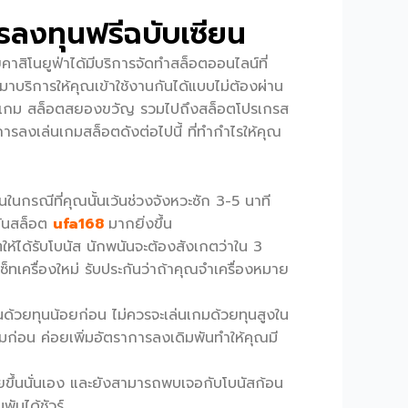
ตรลงทุนฟรีฉบับเซียน
าสิโนยูฟ่าได้มีบริการจัดทำสล็อตออนไลน์ที่
าบริการให้คุณเข้าใช้งานกันได้แบบไม่ต้องผ่าน
ดีโอเกม สล็อตสยองขวัญ รวมไปถึงสล็อตโปรเกรส
ารลงเล่นเกมสล็อตดังต่อไปนี้ ที่ทำกำไรให้คุณ
ในกรณีที่คุณนั้นเว้นช่วงจังหวะซัก 3-5 นาที
นันสล็อต
ufa168
มากยิ่งขึ้น
ห้ได้รับโบนัส นักพนันจะต้องสังเกตว่าใน 3
็ทเครื่องใหม่ รับประกันว่าถ้าคุณจำเครื่องหมาย
นด้วยทุนน้อยก่อน ไม่ควรจะเล่นเกมด้วยทุนสูงใน
มก่อน ค่อยเพิ่มอัตราการลงเดิมพันทำให้คุณมี
ายขึ้นนั่นเอง และยังสามารถพบเจอกับโบนัสก้อน
พันได้ชัวร์