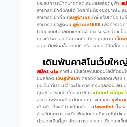
ประสบการณ์ที่ดีมากที่สุดเล่นเกมสล็อตยูฟ่า
สม
สามารถเข้าถึงกันได้ โดยที่ไม่ต้องยุ่งยากไปเ
สามารถเข้าถึง
เว็บยูฟ่าเบท
ได้ในเว็บเดียว ไ
สามารถเข้าสู่ระบบ
ยูฟ่าเบท
1688
เพื่อทำรายกา
ได้กันแบบไม่มีลิมิตและขีดจำกัด รับรองว่าจะเป็น
คนจะได้พบเจอกับความบันเทิงสนุกสนาน
เว็บพ
จะลงเดิมพันสล็อตเกมใดหรือ เกมคาสิโนอื่นๆบนค
เดิมพันคาสิโนเว็บใหญ
สมัคร ufa
คาสิโน เป็นเว็บพนันออนไลน์ที่ตอบโจ
ปั่นสล็อต
เว็บยูฟ่าเบท
ตลอดด้วยยอดเพียง 1 บ
บนเว็บเดียว ไม่ว่าจะเป็นการแทงบอลออนไลน์ บาค
คุณสามารถเข้าถึงบนคาสิโน
ufabet ดีที่สุด
ไ
จริงๆ เพลิดเพลินไปกับเกมการแข่งขัน
ยูฟ่าเ
เดิมพัน ถึงแม้ว่าจะมีงบน้อย
ufawallet
ก็พร้
จำเจในทุกการลงเดิมพันเล่นเกมกับเรากันได้แบบส
ด้วยวงเงินที่สูง อัตราการตอบแทนเงินทองเว็บ