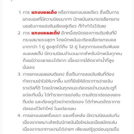
การ
แทงบอลเต็ง
หรือการแทงบอลเดียว ซึ่งเป็นการ
แทงบอลที่มีความนิยมมากๆ นักพนันสามารถเลือกแทง
บอลในการแข่งขันเพียงคู่เดียว ก็ทำกำไรได้เลย
การ
แทงบอลสเต็ป
อีกหนึ่งชนิดของการเดิมพันที่มี
กระแสมาแรงสุดๆ โดยนักพนันจะต้องเลือกแทงบอล
มากกว่า 1 คู่ สูงสุดได้ถึง 12 คู่ ในทุกการลงเดิมพันขอ
งบอลสเต็ป มีความนิยมจำนวนมากสำหรับนักพนันทุกคน
ถึงแม้ว่าจะเอาชนะได้ยาก เนื่องจากมีอัตราค่าน้ำที่สูง
นั่นเอง
การแทงบอลแฮนดิแคป ซึ่งเป็นการลงเดิมพันที่ต้อง
ทำความเข้าใจให้มากขึ้น แต่ก็ยังให้อัตราการจ่ายเงิน
รางวัลที่ดี โดยนักพนันทุกคนจะต้องรอจำนวนประตูที่
แต่ละทีมนั้น ได้ทำรายการแข่งขัน ตามอัตราต่อรองของ
ทีมต่อ และต้องดูด้วยว่าตาต่อรอง ได้กำหนดอัตราการ
ต่อรองไว้เท่าไหร่ ในแต่ละรอบ
การแทงบอลครึ่งแรก และครึ่งหลัง มีความนิยมเช่นกัน
เนื่องจากเหมาะสำหรับนักพนันมือใหม่และมือสมัครเล่น
เนื่องจากเดาทางเกมได้ง่ายๆ เพียงแค่รู้จุดอ่อนจุดแข็ง