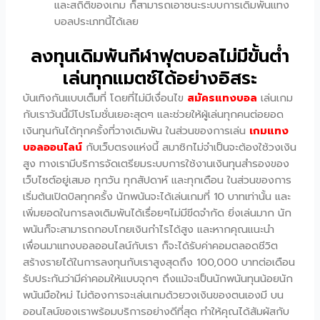
และสถิติของเกม ก็สามารถเอาชนะระบบการเดิมพันแทง
บอลประเภทนี้ได้เลย
ลงทุนเดิมพันกีฬาฟุตบอลไม่มีขั้นต่ำ
เล่นทุกแมตช์ได้อย่างอิสระ
บันเทิงกันแบบเต็มที่ โดยที่ไม่มีเงื่อนไข
สมัครแทงบอล
เล่นเกม
กับเราวันนี้มีโปรโมชั่นเยอะสุดๆ และช่วยให้ผู้เล่นทุกคนต่อยอด
เงินทุนกันได้ทุกครั้งที่วางเดิมพัน ในส่วนของการเล่น
เกมแทง
บอลออนไลน์
กับเว็บตรงแห่งนี้ สมาชิกไม่จำเป็นจะต้องใช้วงเงิน
สูง ทางเรามีบริการจัดเตรียมระบบการใช้งานเงินทุนสำรองของ
เว็บไซต์อยู่เสมอ ทุกวัน ทุกสัปดาห์ และทุกเดือน ในส่วนของการ
เริ่มต้นเปิดบิลทุกครั้ง นักพนันจะได้เล่นเกมที่ 10 บาทเท่านั้น และ
เพิ่มยอดในการลงเดิมพันได้เรื่อยๆไม่มีขีดจำกัด ยิ่งเล่นมาก นัก
พนันก็จะสามารถกอบโกยเงินกำไรได้สูง และหากคุณแนะนำ
เพื่อนมาแทงบอลออนไลน์กับเรา ก็จะได้รับค่าคอมตลอดชีวิต
สร้างรายได้ในการลงทุนกับเราสูงสุดถึง 100,000 บาทต่อเดือน
รับประกันว่ามีค่าคอมให้แบบจุกๆ ถึงแม้จะเป็นนักพนันทุนน้อยนัก
พนันมือใหม่ ไม่ต้องการจะเล่นเกมด้วยวงเงินของตนเองมี บน
ออนไลน์ของเราพร้อมบริการอย่างดีที่สุด ทำให้คุณได้สัมผัสกับ