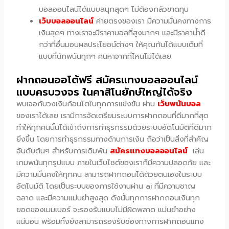
บอลออนไลน์ได้แบบสนุกสุดๆ ไม่ต้องกลัวขาดทุน
เว็บบอลออนไลน์
ค่ายตรงของเรา มีความมั่นคงทางการ
เงินสุดๆ ทางเราจะมีราคาบอลที่สูงมากๆ และมีราคาน้ำดี
กว่าที่อื่นมอบผลประโยชน์ต่างๆ ให้คุณกันได้แบบเต็มที่
แบบที่นักพนันทุกๆ คนหาจากที่ไหนไม่ได้เลย
ฝากถอนออโต้ฟรี สมัครแทงบอลออนไลน์
แบบครบวงจร ในคาสิโนยักษ์ใหญ่ได้จริง
พบเจอกับวงเงินก้อนโตในทุกการแข่งขัน ผ่าน
เว็บพนันบอล
ของเราได้เลย เรามีการจัดเตรียมระบบการฝากถอนที่ดีมากที่สุด
ทำให้ทุกคนนั้นได้เข้าถึงการทำธุรกรรมด้วยระบบอัตโนมัติที่ดีมาก
ยิ่งขึ้น โดยการทำธุรกรรมทางด้านการเงิน ถือว่าเป็นสิ่งที่สำคัญ
อันดับต้นๆ สำหรับการเดิมพัน
สมัครแทงบอลออนไลน์
เล่น
เกมพนันทุกรูปแบบ ภายในเว็บไซต์ของเราก็มีความปลอดภัย และ
มีความมั่นคงให้ทุกคน สามารถฝากถอนได้ด้วยตนเองในระบบ
อัตโนมัติ โดยเป็นระบบของการใช้งานผ่าน ai ที่มีความชาญ
ฉลาด และมีความแม่นยำสูงสุด ดังนั้นทุกการฝากถอนเงินทุก
ยอดของเมมเบอร์ จะรองรับแบบไม่มีผิดพลาด แม่นยำอย่าง
แน่นอน พร้อมทั้งยังสามารถรองรับช่องทางการฝากถอนแทง