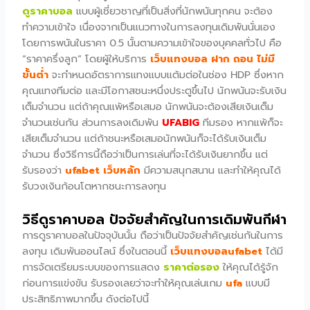
ดูราคาบอล
แบบผู้เชี่ยวชาญที่เป็นสิ่งที่นักพนันทุกคน จะต้อง
ทำความเข้าใจ เนื่องจากเป็นแนวทางในการลงทุนเดิมพันนั่นเอง
โดยการพนันในราคา 0.5 นั้นตามความเข้าใจของบุคคลทั่วไป คือ
“ราคาครึ่งลูก” โดยผู้ให้บริการ
เว็บแทงบอล
ฝาก
ถอน
ไม่มี
ขั้นต่ํา
จะกำหนดอัตราการแทงแบบแต้มต่อในช่อง HDP ซึ่งหาก
คุณแทงทีมต่อ และมีโอกาสชนะหนึ่งประตูขึ้นไป นักพนันจะรับเงิน
เต็มจำนวน แต่ถ้าคุณแพ้หรือเสมอ นักพนันจะต้องเสียเงินเต็ม
จำนวนเช่นกัน ส่วนการลงเดิมพัน
UFABIG
ทีมรอง หากแพ้ก็จะ
เสียเต็มจำนวน แต่ถ้าชนะหรือเสมอนักพนันก็จะได้รับเงินเต็ม
จำนวน ซึ่งวิธีการนี้ถือว่าเป็นการเล่นที่จะได้รับเงินยากขึ้น แต่
รับรองว่า
ufabet
เว็บหลัก
มีความสนุกสนาน และทำให้คุณได้
รับวงเงินก้อนโตหากชนะการลงทุน
วิธีดูราคาบอล ปัจจัยสำคัญในการเดิมพันกีฬา
การดูราคาบอลในปัจจุบันนั้น ถือว่าเป็นปัจจัยสำคัญเช่นกันในการ
ลงทุน เดิมพันออนไลน์ ซึ่งในตอนนี้
เว็บแทงบอล
ufabet
ได้มี
การจัดเตรียมระบบของการแสดง
ราคาต่อรอง
ให้คุณได้รู้จัก
ก่อนการแข่งขัน รับรองเลยว่าจะทำให้คุณเล่นเกม
ufa
แบบมี
ประสิทธิภาพมากขึ้น ดังต่อไปนี้