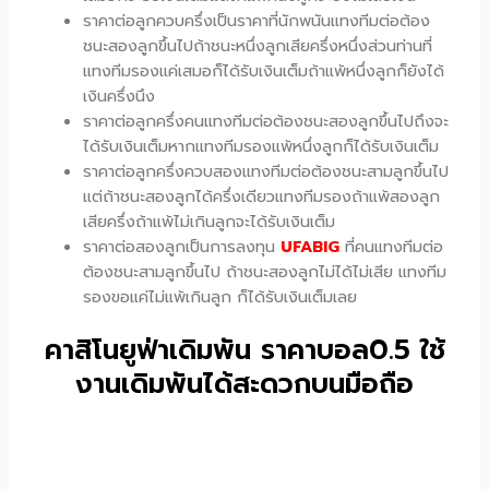
ราคาต่อลูกควบครึ่งเป็นราคาที่นักพนันแทงทีมต่อต้อง
ชนะสองลูกขึ้นไปถ้าชนะหนึ่งลูกเสียครึ่งหนึ่งส่วนท่านที่
แทงทีมรองแค่เสมอก็ได้รับเงินเต็มถ้าแพ้หนึ่งลูกก็ยังได้
เงินครึ่งนึง
ราคาต่อลูกครึ่งคนแทงทีมต่อต้องชนะสองลูกขึ้นไปถึงจะ
ได้รับเงินเต็มหากแทงทีมรองแพ้หนึ่งลูกก็ได้รับเงินเต็ม
ราคาต่อลูกครึ่งควบสองแทงทีมต่อต้องชนะสามลูกขึ้นไป
แต่ถ้าชนะสองลูกได้ครึ่งเดียวแทงทีมรองถ้าแพ้สองลูก
เสียครึ่งถ้าแพ้ไม่เกินลูกจะได้รับเงินเต็ม
ราคาต่อสองลูกเป็นการลงทุน
UFABIG
ที่คนแทงทีมต่อ
ต้องชนะสามลูกขึ้นไป ถ้าชนะสองลูกไม่ได้ไม่เสีย แทงทีม
รองขอแค่ไม่แพ้เกินลูก ก็ได้รับเงินเต็มเลย
คาสิโนยูฟ่าเดิมพัน ราคาบอล0.5 ใช้
งานเดิมพันได้สะดวกบนมือถือ