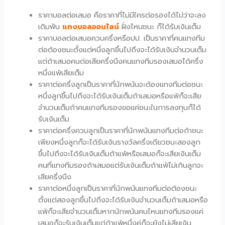
ราคาบอลต่อเสมอ คือราคาที่ไม่มีใครต่อรองได้ไม่ว่าจะลง
เดิมพัน
แทงบอลออนไลน์
ฝั่งไหนชนะ ก็ได้รับเงินเต็ม
ราคาบอลต่อเสมอควบครึ่งหรือปป. เป็นราคาที่คนแทงทีม
ต่อต้องชนะตั้งแต่หนึ่งลูกขึ้นไปถึงจะได้รับเงินจำนวนเต็ม
แต่ถ้าเสมอคนต่อเสียครึ่งนึงคนแทงทีมรองเสมอได้ครึ่ง
หนึ่งแพ้เสียเต็ม
ราคาต่อครึ่งลูกเป็นราคาที่นักพนันจะต้องแทงทีมต่อชนะ
หนึ่งลูกขึ้นไปถึงจะได้รับเงินเต็มถ้าเสมอหรือแพ้ก็จะเสีย
จำนวนเต็มถ้าคนแทงทีมรองขอแค่ชนะในการลงทุนก็ได้
รับเงินเต็ม
ราคาต่อครึ่งควบลูกเป็นราคาที่นักพนันแทงทีมต่อถ้าชนะ
เพียงหนึ่งลูกก็จะได้รับเงินรางวัลครึ่งเดียวชนะสองลูก
ขึ้นไปถึงจะได้รับเงินเต็มถ้าแพ้หรือเสมอก็จะเสียเงินเต็ม
คนที่แทงทีมรองถ้าเสมอแต่รับเงินเต็มถ้าแพ้ไม่เกินลูกจะ
เสียครึ่งนึง
ราคาต่อหนึ่งลูกเป็นราคาที่นักพนันแทงทีมต่อต้องชนะ
ตั้งแต่สองลูกขึ้นไปถึงจะได้รับเงินจำนวนเต็มถ้าเสมอหรือ
แพ้ก็จะเสียจำนวนเต็มหากนักพนันคนไหนแทงทีมรองแค่
เสมอก็จะรับเงินเต็มแต่ถ้าแพ้หนึ่งคู่ก็จะยังไม่เสียเงิน