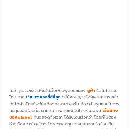
ไม่ว่าคุณจะลงเดิมพันในเว็บพนันฟุตบอลของ
ยูฟ่า
ในทีมได้แบบ
ไหน ทาง
ที่นี่ยังอนุญาตให้ผู้เล่นสามารถเข้า
เว็บแทงบอลที่ดีที่สุด
ถึงได้ผ่านโทรศัพท์มือถือทุกแพลตฟอร์ม ถือว่าเป็นรูปแบบในการ
ลงทุนออนไลน์ที่มีความหลากหลายให้คุณได้ลงเดิมพัน
เว็บแทง
บอล
ufabet
กันตลอดทั้งเวลา ได้รับเงินเร็วกว่า โดยที่ไม่ต้อง
ห่วงเรื่องการโดนโกง โดยการลงทุนแทงบอลออนไลน์บนเว็บ