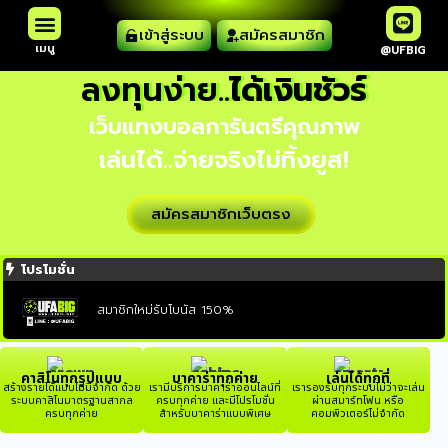
เข้าสู่ระบบ
สมัครสมาชิก
โปรโมชั่น
แทงบอล
สล็อตออนไลน์
ติดต่อเรา
เมนู
@UFBIG
ลงทุนง่าย..
ได้เงินชัวร์
เว็บแทงบอลการันตรีคุณภาพ
เล่นได้..จ่ายจริงไม่ทิ้งยูส!
สมัครสมาชิกเว็บตรง
โปรโมชั่น
สมาชิกใหม่รับโบนัส 150%
คาสิโนทุกรูปแบบ
บาคาร่าทุกค่าย
เล่นได้ทุกที่
สร้างรายได้แบบไม่มีจำกัด ด้วย
เรามีบริการบาคาร่าออนไลน์ที่
เรารองรับทุกระบบไม่ว่าจะเล่น
ระบบคาสิโนมาตรฐานสากล
ครบทุกค่าย และมีโปรโมชั่น
ผ่านสมาร์ทโฟน หรือ
ครบทุกค่าย
สำหรับบาคาร่าแบบพิเศษ
คอมพิวเตอร์ไม่จำกัด