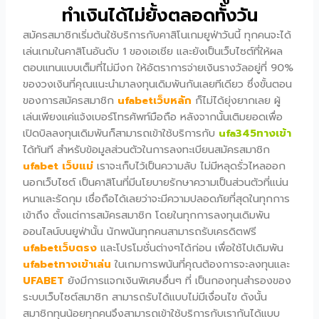
ทำเงินได้ไม่ยั้งตลอดทั้งวัน
สมัครสมาชิกเริ่มต้นใช้บริการกับคาสิโนเกมยูฟ่าวันนี้ ทุกคนจะได้
เล่นเกมในคาสิโนอันดับ 1 ของเอเชีย และยังเป็นเว็บไซต์ที่ให้ผล
ตอบแทนแบบเต็มที่ไม่มีงก ให้อัตราการจ่ายเงินรางวัลอยู่ที่ 90%
ของวงเงินที่คุณแนะนำมาลงทุนเดิมพันกันเลยทีเดียว ซึ่งขั้นตอน
ของการสมัครสมาชิก
ufabetเว็บหลัก
ก็ไม่ได้ยุ่งยากเลย ผู้
เล่นเพียงแค่แจ้งเบอร์โทรศัพท์มือถือ หลังจากนั้นเติมยอดเพื่อ
เปิดบิลลงทุนเดิมพันก็สามารถเข้าใช้บริการกับ
ufa345ทางเข้า
ได้ทันที สำหรับข้อมูลส่วนตัวในการลงทะเบียนสมัครสมาชิก
ufabet เว็บแม่
เราจะเก็บไว้เป็นความลับ ไม่มีหลุดรั่วไหลออก
นอกเว็บไซต์ เป็นคาสิโนที่มีนโยบายรักษาความเป็นส่วนตัวที่แน่น
หนาและรัดกุม เชื่อถือได้เลยว่าจะมีความปลอดภัยที่สุดในทุกการ
เข้าถึง ตั้งแต่การสมัครสมาชิก โดยในทุกการลงทุนเดิมพัน
ออนไลน์บนยูฟ่านั้น นักพนันทุกคนสามารถรับเครดิตฟรี
ufabetเว็บตรง
และโปรโมชั่นต่างๆได้ก่อน เพื่อใช้ไปเดิมพัน
ufabetทางเข้าเล่น
ในเกมการพนันที่คุณต้องการจะลงทุนและ
UFABET
ยังมีการแจกเงินพิเศษอื่นๆ ที่ เป็นกองทุนสำรองของ
ระบบเว็บไซต์สมาชิก สามารถรับได้แบบไม่มีเงื่อนไข ดังนั้น
สมาชิกทุนน้อยทุกคนจึงสามารถเข้าใช้บริการกับเรากันได้แบบ