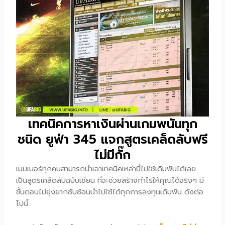
เทคนิคการหาเงินผ่านเกมพนันทุก
ชนิด ยูฟ่า 345 แจกสูตรเคล็ดลับฟรี
ไม่มีกั๊ก
เมมเบอร์ทุกคนสามารถนำเอาเทคนิคเหล่านี้ไปใช้เดิมพันได้เลย
เป็นสูตรเคล็ดลับฉบับเซียน ที่จะช่วยสร้างกำไรให้คุณได้จริงๆ มี
ขั้นตอนไม่ยุ่งยากซับซ้อนนำไปใช้ได้ทุกการลงทุนเดิมพัน ดังต่อ
ไปนี้