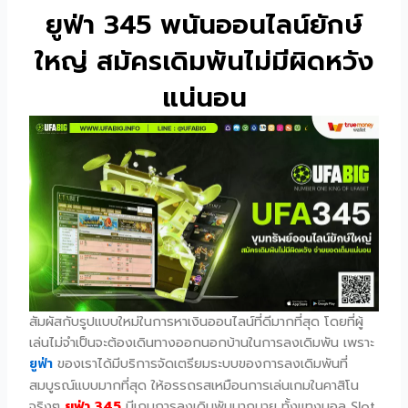
ยูฟ่า 345 พนันออนไลน์ยักษ์
ใหญ่ สมัครเดิมพันไม่มีผิดหวัง
แน่นอน
สัมผัสกับรูปแบบใหม่ในการหาเงินออนไลน์ที่ดีมากที่สุด โดยที่ผู้
เล่นไม่จำเป็นจะต้องเดินทางออกนอกบ้านในการลงเดิมพัน เพราะ
ของเราได้มีบริการจัดเตรียมระบบของการลงเดิมพันที่
ยูฟ่า
สมบูรณ์แบบมากที่สุด ให้อรรถรสเหมือนการเล่นเกมในคาสิโน
จริงๆ
ยูฟ่า
345
มีเกมการลงเดิมพันมากมาย ทั้งแทงบอล Slot