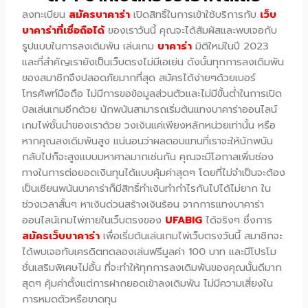
ลงทะเบียน
สมัครบาคาร่า
เปิดสิทธิ์ในการเข้าใช้บริการกับ
เว็บ
บาคาร่าที่เชื่อถือได้
ของเราวันนี้ คุณจะได้สัมผัสและพบเจอกับ
รูปแบบในการลงเดิมพัน เล่นเกม
บาคาร่า
มิติใหม่ในปี 2023
และที่สำคัญเรายังเป็นเว็บตรงไม่มีเอเย่น ดังนั้นทุกการลงเดิมพัน
ของสมาชิกจึงปลอดภัยมากที่สุด สมัครได้ง่ายๆด้วยเบอร์
โทรศัพท์มือถือ ไม่มีการขอข้อมูลส่วนตัวและไม่มีขั้นต่ำในการเปิด
บิลเล่นเกมอีกด้วย นักพนันสามารถเริ่มต้นแทงบาคาร่าออนไลน์
เกมไพ่ชั้นนำของเราด้วย วงเงินแค่เพียงหลักหน่วยเท่านั้น หรือ
หากคุณลงเดิมพันสูง แน่นอนว่าผลตอบแทนที่เราจะให้นักพนัน
กลับไปก็จะสูงแบบมหาศาลมากเช่นกัน คุณจะมีโอกาสเพิ่มช่อง
ทางในการต่อยอดเงินทุนได้แบบคุ้มค่าสุดๆ โดยที่ไม่จำเป็นจะต้อง
เป็นเซียนพนันบาคาร่าก็มีสิทธิ์ทำเงินทำกำไรกันไปได้ไม่ยาก ใน
ช่วงเวลาสั้นๆ หาเงินด่วนสร้างเงินร้อน จากการแทงบาคาร่า
ออนไลน์เกมไพ่ภายในเว็บตรงของ
UFABIG
ได้จริงๆ ซึ่งการ
สมัครเว็บบาคาร่า
เพื่อเริ่มต้นเล่นเกมไพ่เว็บตรงวันนี้ สมาชิกจะ
ได้พบเจอกับเครดิตทดลองเล่นฟรีมูลค่า 100 บาท และมีโปรโม
ชั่นเสริมพิเศษไม่อั้น ที่จะทำให้ทุกการลงเดิมพันของคุณนั้นดีมาก
สุดๆ คุ้มค่าตั้งแต่การฝากยอดเข้าลงเดิมพัน ไม่มีความเสี่ยงใน
การหมดตัวหรือขาดทุน