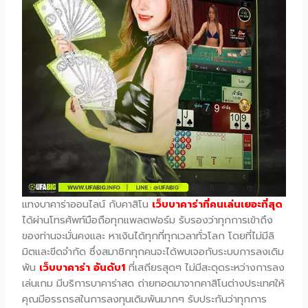
แทงบาคาร่าออนไลน์ กับคาสิโน
เว็บบาคาร่าที่คนเล่นเยอะที่สุด
ได้ผ่านโทรศัพท์มือถือทุกแพลตฟอร์ม รับรองว่าทุกการเข้าถึง
ของท่านจะมั่นคงและ หาเงินได้ทุกที่ทุกเวลาทั่วโลก โดยที่ไม่มีลิ
มิตและขีดจำกัด ซึ่งสมาชิกทุกคนจะได้พบเจอกับระบบการลงเดิม
พัน
เว็บบาคาร่า
อันดับ
1
ที่เสถียรสุดๆ ไม่มีสะดุดระหว่างการลง
เล่นเกม มีบริการบาคาร่าสด ถ่ายทอดมาจากคาสิโนต่างประเทศให้
คุณมีอรรถรสในการลงทุนเดิมพันมากๆ รับประกันว่าทุกการ