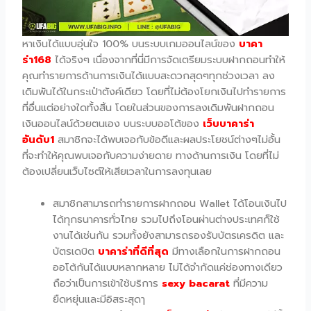
หาเงินได้แบบอุ่นใจ 100% บนระบบเกมออนไลน์ของ
บาคา
ร่า
168
ได้จริงๆ เนื่องจากที่นี่มีการจัดเตรียมระบบฝากถอนทำให้
คุณทำรายการด้านการเงินได้แบบสะดวกสุดๆทุกช่วงเวลา ลง
เดิมพันได้ในกระเป๋าตังค์เดียว โดยที่ไม่ต้องโยกเงินไปทำรายการ
ที่อื่นแต่อย่างใดทั้งสิ้น โดยในส่วนของการลงเดิมพันฝากถอน
เงินออนไลน์ด้วยตนเอง บนระบบออโต้ของ
เว็บบาคาร่า
อันดับ
1
สมาชิกจะได้พบเจอกับข้อดีและผลประโยชน์ต่างๆไม่อั้น
ที่จะทำให้คุณพบเจอกับความง่ายดาย ทางด้านการเงิน โดยที่ไม่
ต้องเปลี่ยนเว็บไซต์ให้เสียเวลาในการลงทุนเลย
สมาชิกสามารถทำรายการฝากถอน Wallet ได้โอนเงินไป
ได้ทุกธนาคารทั่วไทย รวมไปถึงโอนผ่านต่างประเทศก็ใช้
งานได้เช่นกัน รวมทั้งยังสามารถรองรับบัตรเครดิต และ
บัตรเดบิต
บาคาร่าที่ดีที่สุด
มีทางเลือกในการฝากถอน
ออโต้กันได้แบบหลากหลาย ไม่ได้จำกัดแค่ช่องทางเดียว
ถือว่าเป็นการเข้าใช้บริการ
sexy bacarat
ที่มีความ
ยืดหยุ่นและมีอิสระสุดๅ