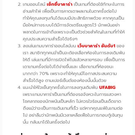
เกมออนไลน์
เซ็กซี่บาคาร่า
เป็นเกมที่ต้องใช้ทักษะในการ
อ่านเค้าไพ่ เพื่อเป็นการคาดเดาผลเกมในตาครั้งต่อไป
ทำให้คุณลงทุนกันได้แบบมีประสิทธิภาพด้วย หากคุณเป็น
มือใหม่ทางระบบได้มีการจัดเตรียมสูตรไว้ นักพนันอย่า
พลาดในการเข้าถึงเพราะจะเป็นตัวช่วยสำคัญในเกมที่ทำให้
คุณประสบความสำเร็จได้จริงๆ
ลงเล่นเกมบาคาร่าออนไลน์บน
เว็บบาคาร่า อันดับ
1
ของ
เรา สมาชิกทุกคนจำเป็นจะต้องเลือกห้องในการลงเดิมพัน
ให้ดี เล่นเกมที่มีการเปิดไพ่ไปแล้วหลายๆรอบ เพื่อเป็นการ
เดาเกมครั้งต่อไปได้ง่ายขึ้นและ เลือกเกมที่ห้องชนะ
มากกว่า 70% เพราะจะทำให้คุณมีโอกาสประสบความ
สำเร็จได้สูง ตามเปอร์เซ็นต์ของห้องนั้นนั้นด้วย
แนะนำให้ใจเย็นทุกครั้งในการลงทุนเดิมพัน
UFABIG
เพราะเกมบาคาร่าเป็นเกมที่ต้องรอจังหวะในการแสวงหา
โชคลาภของนักพนันเป็นหลัก ไม่ควรใจร้อนเป็นเด็ดขาด
ถึงแม้ว่าจะเป็นการเดินเกมที่เร็ว แต่หากคุณแพ้ในเกมต่อ
ไป อย่าลืมว่านักพนันมีเวลาเหลือเฟือในการกอบกู้เงินทุน
นั้น กลับมาได้ในครั้งต่อไป