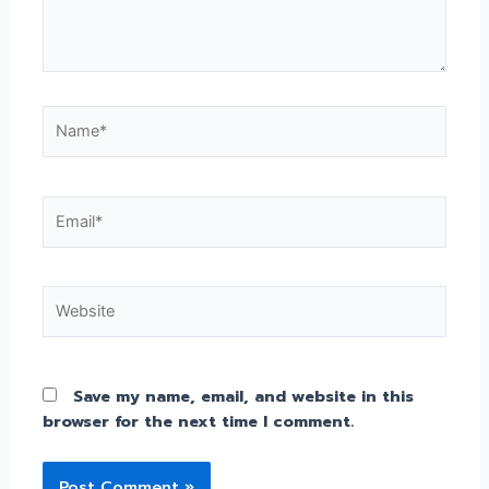
Save my name, email, and website in this
browser for the next time I comment.