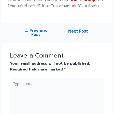
ได้แบบเต็มที่ การันตีไม่มีการโกง สร้างเงินกันได้แบบจัดเต็ม
←
Previous
Next Post
→
Post
Leave a Comment
Your email address will not be published.
Required fields are marked
*