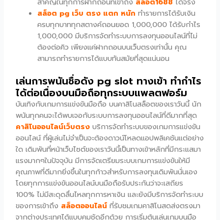
สำคัญในทุกการฝากถอนที่เข้าถึง
สล็อต
1688
ได้จริง
สล็อต pg เว็บ ตรง แตก หนัก
ทำรายการได้รับเงิน
ครบทุกบาททุกสตางค์ถอนยอด 1,000,000 ได้รับกำไร
1,000,000 มีบริการจัดทำระบบการลงทุนออนไลน์ที่ไม่
ต้องต่อคิว เพียงแค่ฝากถอนบนเว็บตรงเท่านั้น คุณ
สามารถทำรายการได้แบบทันสมัยที่สุดแน่นอน
เล่นการพนันชื่อดัง pg slot ทางเข้า ทำกำไร
ได้ต่อเนื่องบนมือถือทุกระบบแพลตฟอร์ม
บันเทิงกับเกมการแข่งขันมือถือ บนคาสิโนสล็อตของเราวันนี้ นัก
พนันทุกคนจะได้พบเจอกับระบบการลงทุนออนไลน์ที่ดีมากที่สุด
คาสิโนออนไลน์เว็บตรง
บริการจัดทำระบบของเกมการแข่งขัน
ออนไลน์ ที่ผู้เล่นไม่จำเป็นจะต้องดาวน์โหลดแอปพลิเคชันแต่อย่าง
ใด เดิมพันที่หน้าเว็บไซต์ของเราวันนี้เป็นทางเข้าหลักที่มีกระแสมา
แรงมากๆในปัจจุบัน มีการจัดเตรียมระบบเกมการแข่งขันให้มี
คุณภาพที่ดีมากยิ่งขึ้นในทุกก้าวสำหรับการลงทุนเดิมพันนั่นเอง
โดยทุกการแข่งขันออนไลน์บนมือถือรับประกันว่าจะเสถียร
100% ไม่มีสะดุดลื่นไหลทุกการหาเงิน และยังมีบริการจัดทำระบบ
ของการเข้าถึง
สล็อตออนไลน์
ที่รับชมเกมคาสิโนสดส่งตรงมา
จากต่างประเทศได้แบบคมชัดอีกด้วย การเริ่มต้นเล่นเกมบนมือ