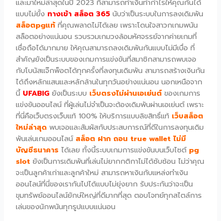
และมาใหม่ล่าสุดในปี 2023 ที่สามารถทำเงินทำกำไรให้คุณกันได้
แบบไม่ยั้ง
ทางเข้า สล็อต
365
นับว่าเป็นระบบในการลงเดิมพัน
สล็อต
pgแท้
ที่คุณพลาดไม่ได้เลย เพราะโดนใจสาวกเกมพนัน
สล็อตอย่างแน่นอน รวบรวมเกมวงล้อมหัศจรรย์จากค่ายเกมที่
เชื่อถือได้มากมาย ให้คุณสามารถลงเดิมพันกันแบบไม่มีเบื่อ ที่
สำคัญยังเป็นระบบของเกมการแข่งขันที่สมาชิกสามารถพบเจอ
กับโบนัสแจ๊กพ็อตได้ทุกครั้งที่ลงทุนเดิมพัน สามารถสร้างเงินกัน
ได้ถึงหลักแสนและหลักล้านในทุกวันอย่างแน่นอน นอกเหนือจาก
นี้
UFABIG
ยังเป็นระบบ
เว็บตรงไม่ผ่านเอเย่นต์
ของเกมการ
แข่งขันออนไลน์ ที่ผู้เล่นไม่จำเป็นจะต้องเดิมพันผ่านเอเย่นต์ เพราะ
ที่นี่คือเว็บตรงเว็บแท้ 100% ให้บริการแบบลิขสิทธิ์แท้
เว็บสล็อต
ใหม่ล่าสุด
พบเจอและสัมผัสกับประสบการณ์ที่ดีในการลงทุนเดิม
พันเล่นเกมออนไลน์
สล็อต ฝาก ถอน
true wallet ไม่มี
บัญชีธนาคาร
ได้เลย ทั้งนี้ระบบเกมการแข่งขันบนเว็บไซต์
pg
slot
ยังเป็นการเดิมพันที่เล่นไม่ยากกติกาไม่ได้ซับซ้อน ไม่ว่าคุณ
จะเป็นลูกค้าเก่าและลูกค้าใหม่ สามารถหาเงินกับแหล่งทำเงิน
ออนไลน์ที่นี่ของเรากันไปได้แบบไม่ยุ่งยาก รับประกันว่าจะเป็น
ขุมทรัพย์ออนไลน์ยักษ์ใหญ่ที่ดีมากที่สุด ตอบโจทย์ทุกสไตล์การ
เล่นของนักพนันทุกรูปแบบแน่นอน