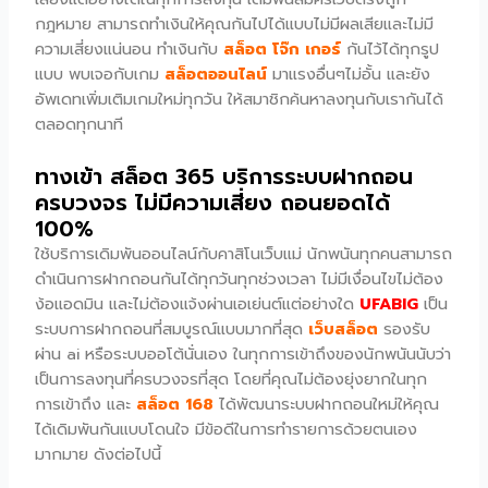
กฎหมาย สามารถทำเงินให้คุณกันไปได้แบบไม่มีผลเสียและไม่มี
ความเสี่ยงแน่นอน ทำเงินกับ
สล็อต โจ๊ก เกอร์
กันไว้ได้ทุกรูป
แบบ พบเจอกับเกม
สล็อตออนไลน์
มาแรงอื่นๆไม่อั้น และยัง
อัพเดทเพิ่มเติมเกมใหม่ทุกวัน ให้สมาชิกค้นหาลงทุนกับเรากันได้
ตลอดทุกนาที
ทางเข้า สล็อต 365 บริการระบบฝากถอน
ครบวงจร ไม่มีความเสี่ยง ถอนยอดได้
100%
ใช้บริการเดิมพันออนไลน์กับคาสิโนเว็บแม่ นักพนันทุกคนสามารถ
ดำเนินการฝากถอนกันได้ทุกวันทุกช่วงเวลา ไม่มีเงื่อนไขไม่ต้อง
ง้อแอดมิน และไม่ต้องแจ้งผ่านเอเย่นต์แต่อย่างใด
UFABIG
เป็น
ระบบการฝากถอนที่สมบูรณ์แบบมากที่สุด
เว็บสล็อต
รองรับ
ผ่าน ai หรือระบบออโต้นั่นเอง ในทุกการเข้าถึงของนักพนันนับว่า
เป็นการลงทุนที่ครบวงจรที่สุด โดยที่คุณไม่ต้องยุ่งยากในทุก
การเข้าถึง และ
สล็อต
168
ได้พัฒนาระบบฝากถอนใหม่ให้คุณ
ได้เดิมพันกันแบบโดนใจ มีข้อดีในการทำรายการด้วยตนเอง
มากมาย ดังต่อไปนี้