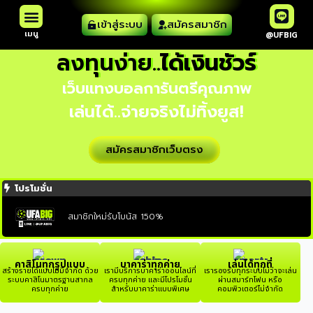
เข้าสู่ระบบ
สมัครสมาชิก
โปรโมชั่น
แทงบอล
สล็อตออนไลน์
ติดต่อเรา
เมนู
@UFBIG
ลงทุนง่าย..
ได้เงินชัวร์
เว็บแทงบอลการันตรีคุณภาพ
เล่นได้..จ่ายจริงไม่ทิ้งยูส!
สมัครสมาชิกเว็บตรง
โปรโมชั่น
สมาชิกใหม่รับโบนัส 150%
คาสิโนทุกรูปแบบ
บาคาร่าทุกค่าย
เล่นได้ทุกที่
สร้างรายได้แบบไม่มีจำกัด ด้วย
เรามีบริการบาคาร่าออนไลน์ที่
เรารองรับทุกระบบไม่ว่าจะเล่น
ระบบคาสิโนมาตรฐานสากล
ครบทุกค่าย และมีโปรโมชั่น
ผ่านสมาร์ทโฟน หรือ
ครบทุกค่าย
สำหรับบาคาร่าแบบพิเศษ
คอมพิวเตอร์ไม่จำกัด