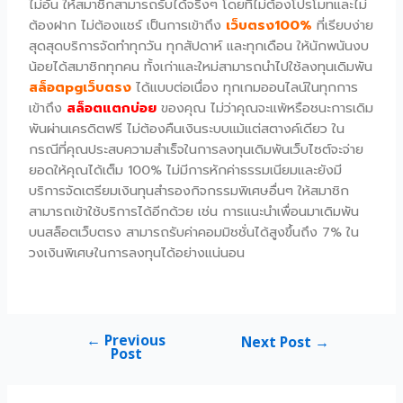
ไม่อั้น ให้สมาชิกสามารถรับได้จริงๆ โดยที่ไม่ต้องโปรโมทและไม่
ต้องฝาก ไม่ต้องแชร์ เป็นการเข้าถึง
เว็บตรง
100%
ที่เรียบง่าย
สุดสุดบริการจัดทำทุกวัน ทุกสัปดาห์ และทุกเดือน ให้นักพนันงบ
น้อยได้สมาชิกทุกคน ทั้งเก่าและใหม่สามารถนำไปใช้ลงทุนเดิมพัน
สล็อต
pgเว็บตรง
ได้แบบต่อเนื่อง ทุกเกมออนไลน์ในทุกการ
เข้าถึง
สล็อตแตกบ่อย
ของคุณ ไม่ว่าคุณจะแพ้หรือชนะการเดิม
พันผ่านเครดิตฟรี ไม่ต้องคืนเงินระบบแม้แต่สตางค์เดียว ใน
กรณีที่คุณประสบความสำเร็จในการลงทุนเดิมพันเว็บไซต์จะจ่าย
ยอดให้คุณได้เต็ม 100% ไม่มีการหักค่าธรรมเนียมและยังมี
บริการจัดเตรียมเงินทุนสำรองกิจกรรมพิเศษอื่นๆ ให้สมาชิก
สามารถเข้าใช้บริการได้อีกด้วย เช่น การแนะนำเพื่อนมาเดิมพัน
บนสล็อตเว็บตรง สามารถรับค่าคอมมิชชั่นได้สูงขึ้นถึง 7% ใน
วงเงินพิเศษในการลงทุนได้อย่างแน่นอน
←
Previous
Next Post
→
Post