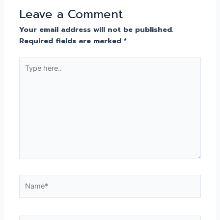
Leave a Comment
Your email address will not be published.
Required fields are marked
*