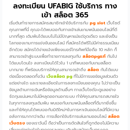
ลงทะเบียน UFABIG ใช้บริการ ทาง
เข้า สล็อต 365
เริ่มต้นทำรายการสมัครสมาชิกเข้าใช้บริการกับ
pg slot
เว็บไซต์
คุณภาพที่นี่ คุณจะได้พบเจอกับทางเข้าเล่นเกมพนันออนไลน์ที่ดี
มากที่สุด เดิมพันได้แบบไม่ไม่มีปัญหาแม้แต่จุดเดียว และยังเป็น
โลกของเกมการแข่งขันออนไลน์ ที่สมัครได้ฟรีไม่มีค่าธรรมเนียม
อีกด้วย สมัครได้ง่ายแจ้งเพียงเบอร์โทรศัพท์มือถือ 10 หลัก ก็
สามารถเข้าสู่ระบบเพื่อทำรายการลงทุนกับ
สล็อต
pgแท้
กันไป
ได้แบบโดนใจ ลงทะเบียนได้ไวใน 1 นาทีพบเจอกับเกมสล็อต
มากมาย ที่พร้อมบริการให้คุณสามารถเข้าถึง
สล็อต
กันได้แบบ
ต่อเนื่องตลอดทั้งวัน
เว็บสล็อต
pg
ที่ไม่มีการขอข้อมูลส่วนตัว
แต่อย่างใด และรายละเอียดในการลงทะเบียนของคุณ ไม่ว่าจะเป็น
ข้อมูลด้านการเงินหรือข้อมูลด้านอื่นๆ ทางเว็บไซต์จะดูแลอย่าง
รัดกุมแน่นหนาไม่มีหลุดออกนอกระบบ ทำให้คุณสามารถสบายใจ
ในทุกการลงทุนเดิมพัน พบเจอกับเกมพนันสล็อตที่ดีมากยิ่งขึ้น
และทำให้คุณได้พบเจอกับมิติใหม่ๆในการหาเงินออนไลน์ที่มีความ
อลังการมากกว่าเดิม การเลือกใช้บริการเล่นเกมออนไลน์
สล็อต
เว็บตรง
ของเราวันนี้ ถือว่าเป็นการตัดสินใจที่ถูกต้องไม่มีความ
เสี่ยงแต่อย่างใดในทุกการลงทุน เดิมพันสมัครเว็บตรงถูก