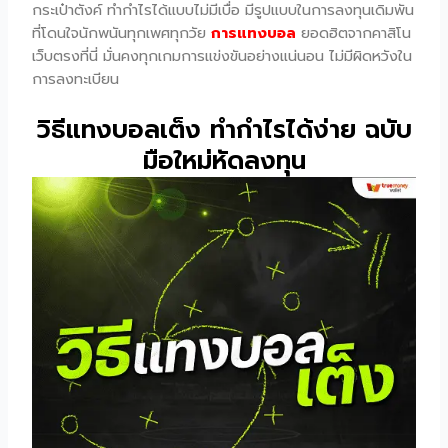
กระเป๋าตังค์ ทำกำไรได้แบบไม่มีเบื่อ มีรูปแบบในการลงทุนเดิมพัน
ที่โดนใจนักพนันทุกเพศทุกวัย
การแทงบอล
ยอดฮิตจากคาสิโน
เว็บตรงที่นี่ มั่นคงทุกเกมการแข่งขันอย่างแน่นอน ไม่มีผิดหวังใน
การลงทะเบียน
วิธีแทงบอลเต็ง ทำกำไรได้ง่าย ฉบับ
มือใหม่หัดลงทุน