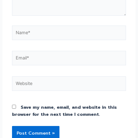
Save my name, email, and website in this
browser for the next time I comment.