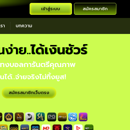
เข้าสู่ระบบ
สมัครสมาชิก
เรา
บทความ
ง่าย..
ได้เงินชัวร์
แทงบอลการันตรีคุณภาพ
่นได้..จ่ายจริงไม่ทิ้งยูส!
สมัครสมาชิกเว็บตรง