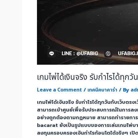
เกมไพ่ได้เงินจริง รับกำไรได้ทุก
Leave a Comment
/
เทคนิคบาคาร่า
/ By
ad
เกมไพ่ได้เงินจริง รับกำไรได้ทุกวันกับเว็บตร
สามารถเข้าศูนย์เพื่อรับประสบการณ์ในการลงทุน
อย่างถูกต้องตามกฏหมาย สามารถทำรายการลงท
bacarat ยังเป็นรูปแบบของการเล่นเกมไพ่บาคาร่
ลงทุนครอบครองเงินกำไรก้อนโตได้จริงๆ เปิดบริ