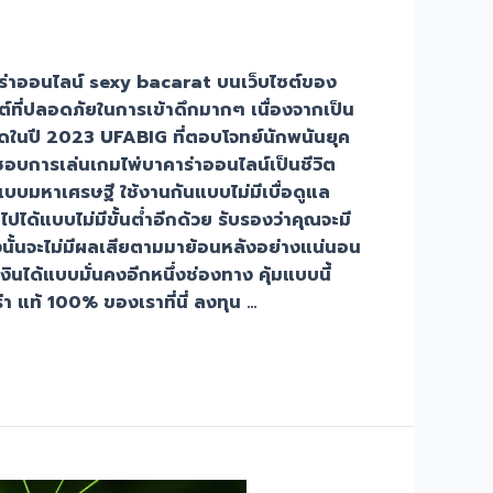
าคาร่าออนไลน์ sexy bacarat บนเว็บไซต์ของ
บไซต์ที่ปลอดภัยในการเข้าดึกมากๆ เนื่องจากเป็น
าสุดในปี 2023 UFABIG ที่ตอบโจทย์นักพนันยุค
นชอบการเล่นเกมไพ่บาคาร่าออนไลน์เป็นชีวิต
ด้แบบมหาเศรษฐี ใช้งานกันแบบไม่มีเบื่อดูแล
ได้แบบไม่มีขั้นต่ำอีกด้วย รับรองว่าคุณจะมี
นั้นจะไม่มีผลเสียตามมาย้อนหลังอย่างแน่นอน
เงินได้แบบมั่นคงอีกหนึ่งช่องทาง คุ้มแบบนี้
่า แท้ 100% ของเราที่นี่ ลงทุน …