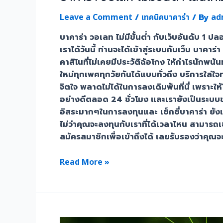
Leave a Comment
/
เทคนิคบาคาร่า
/ By
ad
บาคาร่า วอเลท ไม่มีขั้นต่ำ กับเว็บอันดับ 
เราได้วันนี้ ท่านจะได้เข้าสู่ระบบกับเว็บ บาคา
คาสิโนที่ไม่เคยมีประวัติฉ้อโกง ให้กำไรนักพ
ใหม่ทุกเพศทุกวัยกันได้แบบทั่วถึง บริการใส่
จิตใจ พลาดไม่ได้ในการลงเดิมพันที่นี่ เพราะใ
อย่างดีตลอด 24 ชั่วโมง และเรายังเป็นระบบขอ
อิสระมากๆในการลงทุนและ เซ็กซี่บาคาร่า ยั
ไม่ว่าคุณจะลงทุนกับเราที่ได้เวลาไหน สามารถเข
สมัครสมาชิกเพื่อเข้าถึงได้ เลยรับรองว่าคุณจ
Read More »