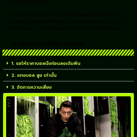
ยิ่งขึ้นในเกมการแข่งขัน
4.
การพนันบอลแบบ 1 × 2 เป็นการทายผลแบบชนะหรือเสมอ ซึ่ง
ตัวเลขและตัวอักษรที่เห็นทั้งหมด จะมีสามตัวก็เลือกเบอร์ 1 หมาย
ถึงเจ้าบ้านชนะ × หมายถึงผลเสมอ และ 2 หมายถึงทีมเยือนชนะ
ทริคแทงบอล UFABIG เดิมพันกีฬา
ออนไลน์
1. รอให้ราคาบอลนิ่งก่อนลงเดิมพัน
2. แทงบอล สูง เท่านั้น
3. จัดการความเสี่ยง