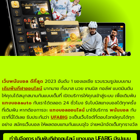
เว็บพนันบอล ดีที่สุด
2023 อันดับ 1 ของเอเชีย รวบรวมรูปแบบเกม
เดิมพันกีฬาออนไลน์
มากมาย ทั้งบาส มวย เทนนิส กอล์ฟ แบตมินตัน
ให้คุณได้สนุกสนานกันแบบเต็มที่ เปิดบริการให้คุณเข้าสู่ระบบ เพื่อเดิมพัน
แทงบอลauto
กับเราได้ตลอด 24 ชั่วโมง รับโบนัสแทงบอลได้ทุกครั้ง
ที่เดิมพัน หากต้องการจะ
แทงบอลออนไลน์
มาใช้บริการ
พนันบอล
กับ
เราที่นี่ได้เลย รับประกันว่า
UFABIG
จะเป็นเว็บไซต์ที่ตอบโจทย์คุณได้ทุก
อย่าง สมัครเว็บบอล ให้ผลตอบแทนกันแบบจุใจ จ่ายหนักจัดเต็มทุกรางวัล
ทำไมจึงควร เดิมพันกีฬาออนไลน์ แทงบอล UFABIG มีรูปแบบ