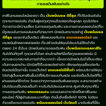
การลงเดิมพันอย่างไร
คาสิโนเกมออนไลน์ของเรา เป็น
เว็บพนันบอล ดีที่สุด
ที่ได้รับเงินจริงใน
ทุกเกมการแข่งขัน ดังนั้นผู้ลงทุนทุกคนจึงปลอดภัยสูงสุด คุณไม่ต้อง
กังวลว่าจะมีความเสี่ยง ในการลงทุนเดิมพัน และการแทงบอลออนไลน์ก็จะ
มีรูปแบบในการลงเล่นเกมที่ง่ายมากๆ นักพนันสามารถเข้าสู่
เว็บพนันบอล
ดีที่สุด
ของเราในเว็บเดียว เพื่อพบเจอกับการ
แทงบอลออนไลน์
และ
เกมพนันอีกหลากหลายชนิด ที่จะสร้างเงินให้คุณได้แบบไม่มีขีดจำกัด
ตลอด 24 ชั่วโมง นักพนันสามารถลงเดิมพัน
เว็บพนันแทงบอลคาสิโน
กันได้ทันทีทุกที่ ทุกเวลาทั่วโลก ผ่านโทรศัพท์มือถือทุกแพลตฟอร์ม มี
ความสะดวกสบายในการเข้าถึงมากกว่า เนื่องจากนักพนันไม่จำเป็นจะต้อง
เดินทางนอกบ้าน เปิดบิลที่โต๊ะบอลแต่อย่างใด เพียงแค่คุณเชื่อมต่อกับ
อินเตอร์เน็ตเท่านั้น ระบบเว็บไซต์
แทงบอลไม่มีขั้นต่ำ
พร้อมบริการให้คุณ
ได้เข้าสู่เว็บเกมคาสิโนชั้นนำที่ให้บริการแบบทันสมัย และยังเป็นเว็บไซต์ที่ไม่
ผ่านเอเย่นต์อีกด้วย รับรองว่าทุกการลงเดิมพันของคุณ จะสามารถสร้าง
เงินได้แบบเป็นกอบเป็นกำ หาเงินกันได้แบบมหาศาล คุ้มค่ากับทุกนาทีใน
การลงทุนเดิมพัน
แทงบอลauto
และแน่นอนว่าเรายังเป็นคาสิโนเกม
ออนไลน์ ที่มีผู้เข้าเล่นเยอะมากที่สุด ดังนั้นจึงเชื่อถือได้ 100% ไม่ต้อง
กังวลถึงเกมการแข่งขัน
พนันบอลออนไลน์ เว็บไหนดี
มาเดิมพันที่นี่รับ