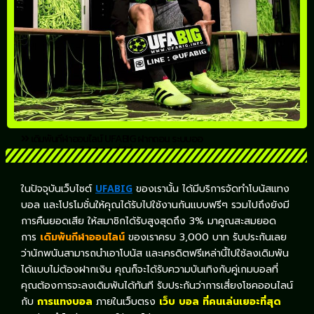
เดิมพันกีฬาออนไลน์ UFABIG ฝากถอน ระบบออ
โต้ 30 วิ ที่ดีที่สุด
ในปัจจุบันเว็บไซต์
UFABIG
ของเรานั้น ได้มีบริการจัดทำโบนัสแทง
บอล และโปรโมชั่นให้คุณได้รับไปใช้งานกันแบบฟรีๆ รวมไปถึงยังมี
การคืนยอดเสีย ให้สมาชิกได้รับสูงสุดถึง 3% มาคูณสะสมยอด
การ
เดิมพันกีฬาออนไลน์
ของเราครบ 3,000 บาท รับประกันเลย
ว่านักพนันสามารถนำเอาโบนัส และเครดิตฟรีเหล่านี้ไปใช้ลงเดิมพัน
ได้แบบไม่ต้องฝากเงิน คุณก็จะได้รับความบันเทิงกับคู่เกมบอลที่
คุณต้องการจะลงเดิมพันได้ทันที รับประกันว่าการเสี่ยงโชคออนไลน์
กับ
การแทงบอล
ภายในเว็บตรง
เว็บ บอล ที่คนเล่นเยอะที่สุด